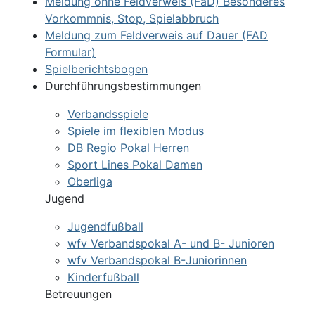
Meldung ohne Feldverweis (FaD) Besonderes
Vorkommnis, Stop, Spielabbruch
Meldung zum Feldverweis auf Dauer (FAD
Formular)
Spielberichtsbogen
Durchführungsbestimmungen
Verbandsspiele
Spiele im flexiblen Modus
DB Regio Pokal Herren
Sport Lines Pokal Damen
Oberliga
Jugend
Jugendfußball
wfv Verbandspokal A- und B- Junioren
wfv Verbandspokal B-Juniorinnen
Kinderfußball
Betreuungen