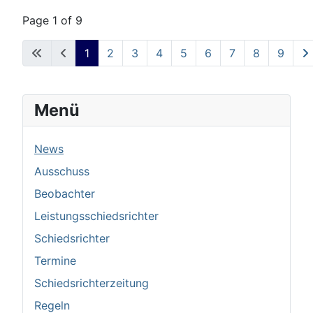
Page 1 of 9
1
2
3
4
5
6
7
8
9
Menü
News
Ausschuss
Beobachter
Leistungsschiedsrichter
Schiedsrichter
Termine
Schiedsrichterzeitung
Regeln