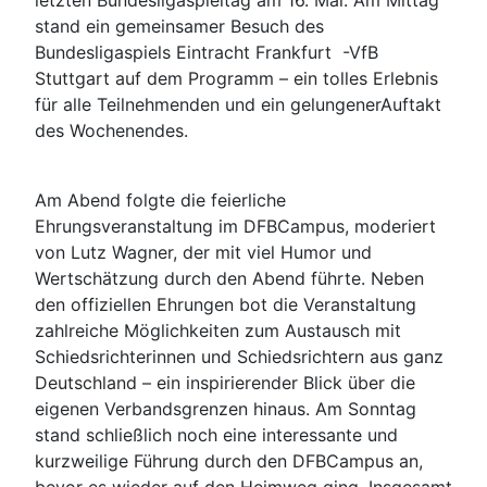
letzten Bundesligaspieltag am 16. Mai. Am Mittag
stand ein gemeinsamer Besuch des
Bundesligaspiels Eintracht Frankfurt -VfB
Stuttgart auf dem Programm – ein tolles Erlebnis
für alle Teilnehmenden und ein gelungenerAuftakt
des Wochenendes.
Am Abend folgte die feierliche
Ehrungsveranstaltung im DFBCampus, moderiert
von Lutz Wagner, der mit viel Humor und
Wertschätzung durch den Abend führte. Neben
den offiziellen Ehrungen bot die Veranstaltung
zahlreiche Möglichkeiten zum Austausch mit
Schiedsrichterinnen und Schiedsrichtern aus ganz
Deutschland – ein inspirierender Blick über die
eigenen Verbandsgrenzen hinaus. Am Sonntag
stand schließlich noch eine interessante und
kurzweilige Führung durch den DFBCampus an,