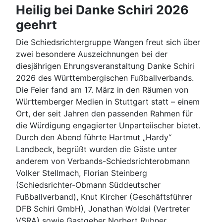
Heilig bei Danke Schiri 2026
geehrt
Die Schiedsrichtergruppe Wangen freut sich über
zwei besondere Auszeichnungen bei der
diesjährigen Ehrungsveranstaltung Danke Schiri
2026 des Württembergischen Fußballverbands.
Die Feier fand am 17. März in den Räumen von
Württemberger Medien in Stuttgart statt – einem
Ort, der seit Jahren den passenden Rahmen für
die Würdigung engagierter Unparteiischer bietet.
Durch den Abend führte Hartmut „Hardy“
Landbeck, begrüßt wurden die Gäste unter
anderem von Verbands-Schiedsrichterobmann
Volker Stellmach, Florian Steinberg
(Schiedsrichter-Obmann Süddeutscher
Fußballverband), Knut Kircher (Geschäftsführer
DFB Schiri GmbH), Jonathan Woldai (Vertreter
VSRA) sowie Gastgeber Norbert Rubner.