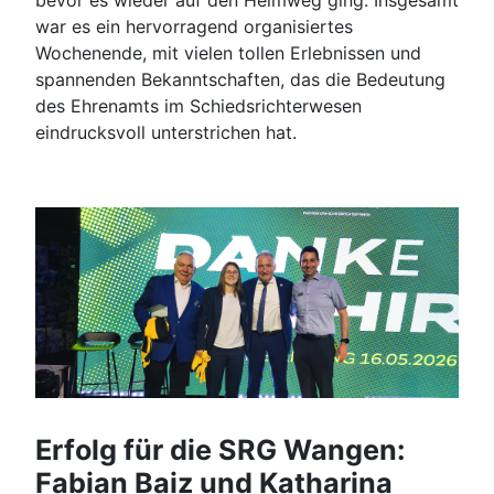
bevor es wieder auf den Heimweg ging. Insgesamt
war es ein hervorragend organisiertes
Wochenende, mit vielen tollen Erlebnissen und
spannenden Bekanntschaften, das die Bedeutung
des Ehrenamts im Schiedsrichterwesen
eindrucksvoll unterstrichen hat.
Erfolg für die SRG Wangen:
Fabian Baiz und Katharina